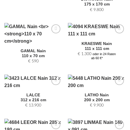
hinzufügen
hinzufügen
175 x 170 cm
€
9.800
Zur
Zur
Auswahl
Auswahl
KRAESWE Nain
hinzufügen
hinzufügen
111 x 111 cm
GAMAL Nain
€
1.300
oder in 24 Raten
110 x 70 cm
ab 60 €*
€
590
Zur
Zur
Auswahl
Auswahl
LALCE
LATHO Nain
hinzufügen
hinzufügen
312 x 216 cm
200 x 200 cm
€
13.900
€
9.900