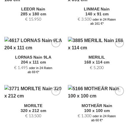
Zur
Zur
Auswahl
Auswahl
LEEOR Nain
LINMAE Nain
hinzufügen
hinzufügen
285 x 180 cm
140 x 91 cm
€
15.950
€
3.500
oder in 24 Raten
ab 161 €*
Zur
Zur
Auswahl
Auswahl
LORNAS Nain 9LA
MERILIL
hinzufügen
hinzufügen
204 x 111 cm
168 x 114 cm
€
1.495
€
5.200
oder in 24 Raten
ab 69 €*
Zur
Zur
Auswahl
Auswahl
MORILTE
MOTHEÄR Nain
hinzufügen
hinzufügen
320 x 212 cm
100 x 100 cm
€
13.500
€
1.300
oder in 24 Raten
ab 60 €*