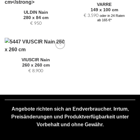
Auswahl
Auswahl
VARRE
hinzufügen
hinzufügen
149 x 100 cm
ULDIN Nain
€
3.590
oder in 24 Raten
280 x 84 cm
ab 165 €*
€
950
Zur
Auswahl
VIUSCIR Nain
hinzufügen
260 x 260 cm
€
8.900
Angebote richten sich an Endverbraucher. Irrtum,
Preisänderungen und Produktverfügbarkeit unter
Vorbehalt und ohne Gewähr.