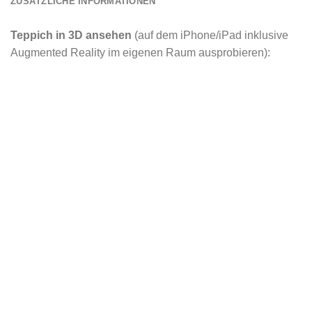
ZUSÄTZLICHE INFORMATIONEN
Teppich in 3D ansehen
(auf dem iPhone/iPad inklusive
Augmented Reality im eigenen Raum ausprobieren):