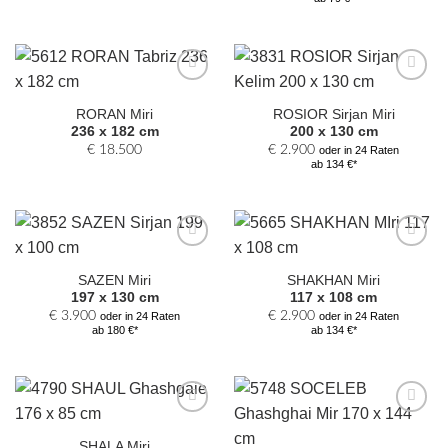
Zur
Zur
Auswahl
Auswahl
RORAN Miri
ROSIOR Sirjan Miri
hinzufügen
hinzufügen
236 x 182 cm
200 x 130 cm
€
18.500
€
2.900
oder in 24 Raten
ab 134 €*
Zur
Zur
Auswahl
Auswahl
SAZEN Miri
SHAKHAN Miri
hinzufügen
hinzufügen
197 x 130 cm
117 x 108 cm
€
3.900
€
2.900
oder in 24 Raten
oder in 24 Raten
ab 180 €*
ab 134 €*
Zur
Zur
Auswahl
Auswahl
SHALA Miri