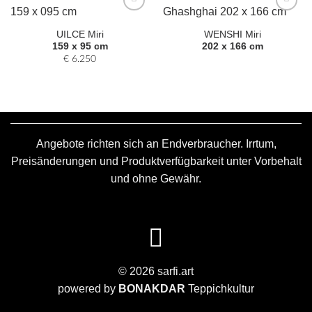
Zur
Zur
Auswahl
Auswahl
UILCE Miri
WENSHI Miri
hinzufügen
hinzufügen
159 x 95 cm
202 x 166 cm
€
6.250
Angebote richten sich an Endverbraucher. Irrtum,
Preisänderungen und Produktverfügbarkeit unter Vorbehalt
und ohne Gewähr.
© 2026 sarfi.art
powered by
BONAKDAR
Teppichkultur