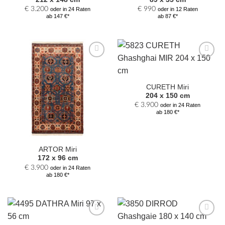
€
3.200
€
990
oder in 24 Raten
oder in 12 Raten
ab 147 €*
ab 87 €*
Zur
Zur
Auswahl
Auswahl
hinzufügen
hinzufügen
CURETH Miri
204 x 150 cm
€
3.900
oder in 24 Raten
ab 180 €*
ARTOR Miri
172 x 96 cm
€
3.900
oder in 24 Raten
ab 180 €*
Zur
Zur