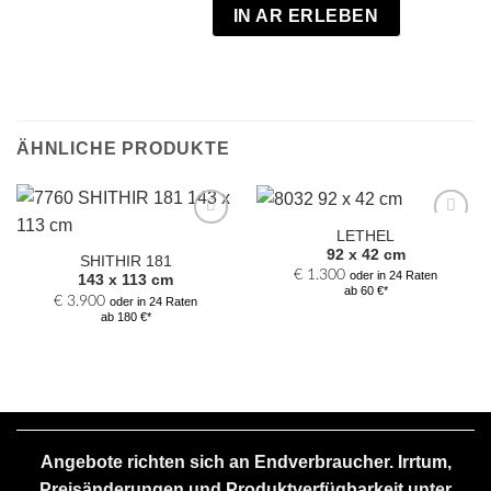
IN AR ERLEBEN
ÄHNLICHE PRODUKTE
LETHEL
Zur
Zur
92 x 42 cm
Auswahl
Auswahl
SHITHIR 181
hinzufügen
hinzufügen
€
1.300
oder in 24 Raten
143 x 113 cm
ab 60 €*
€
3.900
oder in 24 Raten
ab 180 €*
Angebote richten sich an Endverbraucher. Irrtum,
Preisänderungen und Produktverfügbarkeit unter