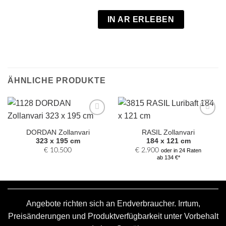
IN AR ERLEBEN
ÄHNLICHE PRODUKTE
Zur
Zur
Auswahl
Auswahl
DORDAN Zollanvari
RASIL Zollanvari
hinzufügen
hinzufügen
323 x 195 cm
184 x 121 cm
€
10.500
€
2.900
oder in 24 Raten
ab 134 €*
Angebote richten sich an Endverbraucher. Irrtum,
Preisänderungen und Produktverfügbarkeit unter Vorbehalt