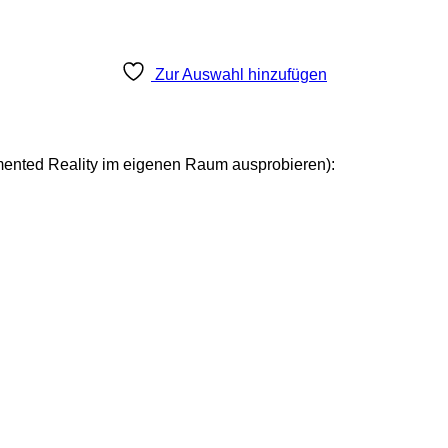
Zur Auswahl hinzufügen
mented Reality im eigenen Raum ausprobieren):