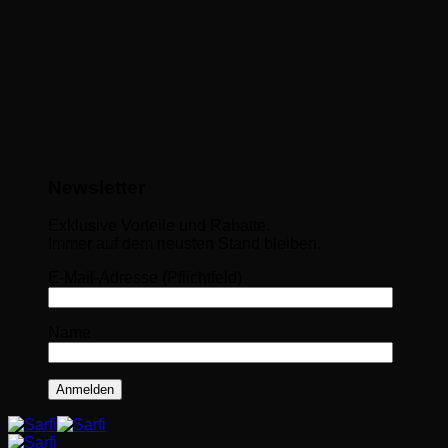
Newsletter
Exklusive Vorteile und Rabatte.
Immer auf dem neusten Stand bleiben.
E-Mail-Adresse (Pflichtfeld)
Name