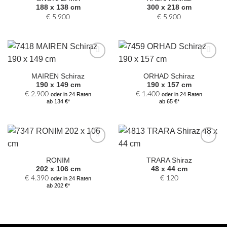
hinzufügen
hinzufügen
188 x 138 cm
300 x 218 cm
€
5.900
€
5.900
Zur
Zur
Auswahl
Auswahl
MAIREN Schiraz
ORHAD Schiraz
hinzufügen
hinzufügen
190 x 149 cm
190 x 157 cm
€
2.900
€
1.400
oder in 24 Raten
oder in 24 Raten
ab 134 €*
ab 65 €*
Zur
Zur
Auswahl
Auswahl
RONIM
TRARA Shiraz
hinzufügen
hinzufügen
202 x 106 cm
48 x 44 cm
€
4.390
€
120
oder in 24 Raten
ab 202 €*