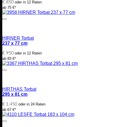
€
850
oder in 12 Raten
ab 75 €*
HIRNER Torbat
237 x 77 cm
€
950
oder in 12 Raten
ab 83 €*
HIRTHAS Torbat
295 x 81 cm
€
1.450
oder in 24 Raten
ab 67 €*