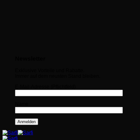
Newsletter
Exklusive Vorteile und Rabatte.
Immer auf dem neusten Stand bleiben.
E-Mail-Adresse (Pflichtfeld)
Name