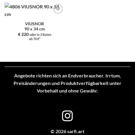
Zur
Auswahl
VIUSNOR
hinzufügen
90 x 34 cm
€
220
oder in 3 Raten
ab 76 €*
Angebote richten sich an Endverbraucher. Irrtum,
Preisänderungen und Produktverfügbarkeit unter
Vorbehalt und ohne Gewähr.
© 2026 sarfi.art